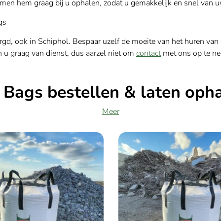
men hem graag bij u ophalen, zodat u gemakkelijk en snel van uw
gs
gd, ook in Schiphol. Bespaar uzelf de moeite van het huren van 
n u graag van dienst, dus aarzel niet om
contact
met ons op te n
 Bags bestellen & laten oph
Meer