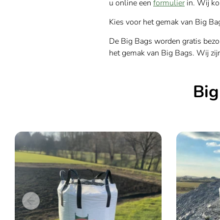
u online een
formulier
in. Wij ko
Kies voor het gemak van Big Ba
De Big Bags worden gratis bezor
het gemak van Big Bags. Wij zij
Big