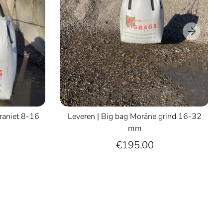
raniet 8-16
Leveren | Big bag Moräne grind 16-32
mm
€195,00