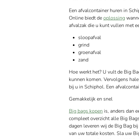
Een afvalcontainer huren in Schip
Online biedt de
oplossing
wannee
afvalzak die u kunt vullen met e
sloopafval
grind
groenafval
zand
Hoe werkt het? U vult de Big Ba
kunnen komen. Vervolgens halen
bij u in Schiphol. Een afvalconta
Gemakkelijk en snel
Big bags kopen
is, anders dan ee
compleet overzicht alle Big Bag
dagen leveren wij de Big Bag bij
van uw totale kosten. Sla uw Bi