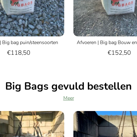
| Big bag puin/steensoorten
Afvoeren | Big bag Bouw en
€118,50
€152,50
Big Bags gevuld bestellen
Meer