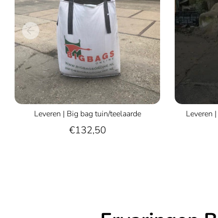
Leveren | Big bag tuin/teelaarde
Leveren |
€132,50