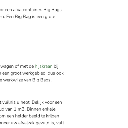
oor een afvalcontainer. Big Bags
en. Een Big Bag is een grote
aanwagen of met de
hijskraan
bij
n een groot werkgebied, dus ook
ige werkwijze van Big Bags.
 vuilnis u hebt. Bekijk voor een
houd van 1 m3. Binnen enkele
 om een helder beeld te krijgen
neer uw afvalzak gevuld is, vult